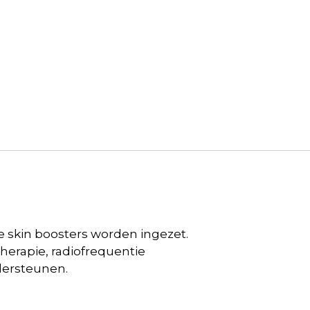
 skin boosters worden ingezet.
herapie, radiofrequentie
dersteunen.