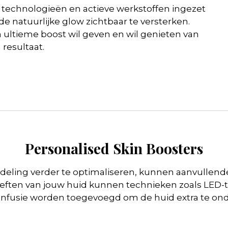
technologieën en actieve werkstoffen ingezet
de natuurlijke glow zichtbaar te versterken.
n ultieme boost wil geven en wil genieten van
resultaat.
Personalised Skin Boosters
deling verder te optimaliseren, kunnen aanvullende
eften van jouw huid kunnen technieken zoals LED-t
finfusie worden toegevoegd om de huid extra te on