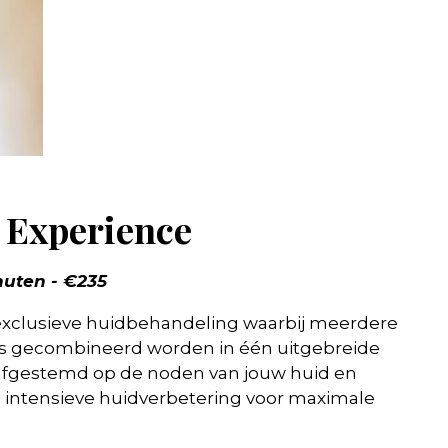
Experience
nuten - €235
exclusieve huidbehandeling waarbij meerdere
s gecombineerd worden in één uitgebreide
afgestemd op de noden van jouw huid en
 intensieve huidverbetering voor maximale