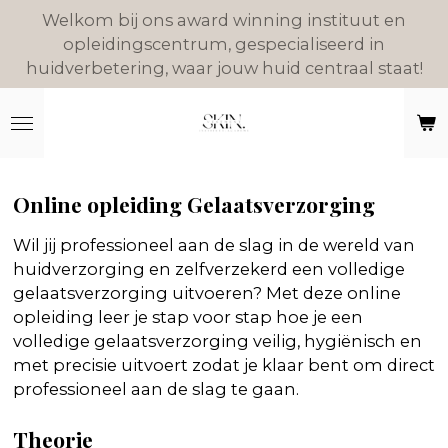
Welkom bij ons award winning instituut en
Ga
opleidingscentrum, gespecialiseerd in
direct
huidverbetering, waar jouw huid centraal staat!
naar
de
hoofdinhoud
Online opleiding Gelaatsverzorging
Wil jij professioneel aan de slag in de wereld van
huidverzorging en zelfverzekerd een volledige
gelaatsverzorging uitvoeren? Met deze online
opleiding leer je stap voor stap hoe je een
volledige gelaatsverzorging veilig, hygiënisch en
met precisie uitvoert zodat je klaar bent om direct
professioneel aan de slag te gaan.
Theorie