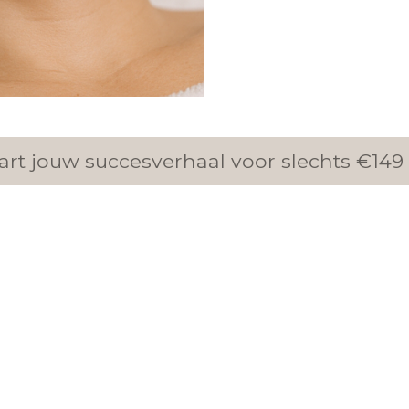
Start jouw succesverhaal voor slechts €149 