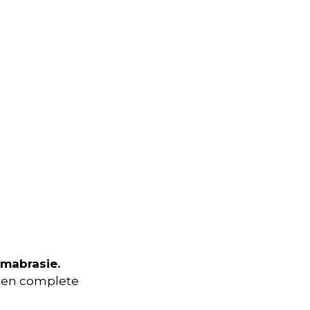
mabrasie.
 een complete