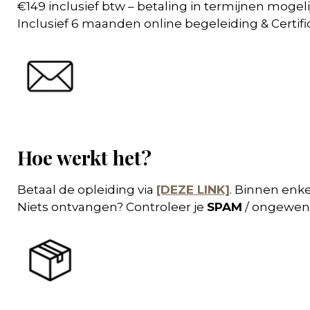
€149 inclusief btw – betaling in termijnen mogeli
Inclusief 6 maanden online begeleiding & Certifi
Hoe werkt het?
Betaal de opleiding via
[DEZE LINK]
. Binnen enk
Niets ontvangen? Controleer je
SPAM
/ ongewens