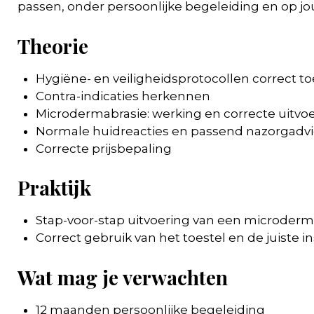
passen, onder persoonlijke begeleiding en op 
Theorie
Hygiëne- en veiligheidsprotocollen correct t
Contra-indicaties herkennen
Microdermabrasie: werking en correcte uitvo
Normale huidreacties en passend nazorgadvi
Correcte prijsbepaling
Praktijk
Stap-voor-stap uitvoering van een microder
Correct gebruik van het toestel en de juiste i
Wat mag je verwachten
12 maanden persoonlijke begeleiding