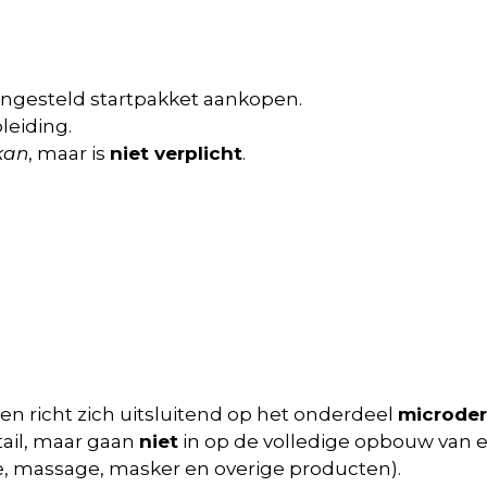
ngesteld startpakket aankopen.
leiding.
kan
, maar is
niet verplicht
.
en richt zich uitsluitend op het onderdeel
microder
ail, maar gaan
niet
in op de volledige opbouw van
se, massage, masker en overige producten).