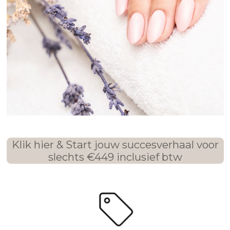
Klik hier & Start jouw succesverhaal voor
slechts €449 inclusief btw