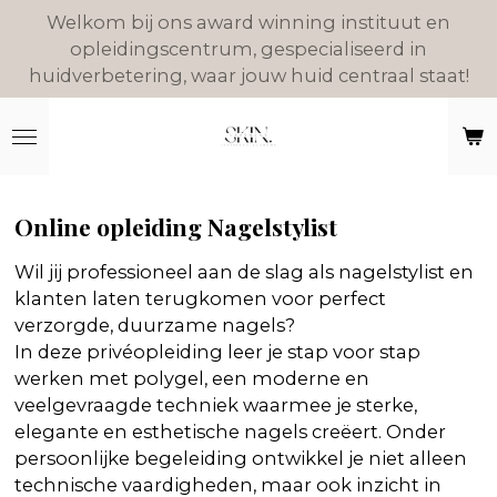
Welkom bij ons award winning instituut en
Ga
opleidingscentrum, gespecialiseerd in
direct
huidverbetering, waar jouw huid centraal staat!
naar
de
hoofdinhoud
Online opleiding Nagelstylist
Wil jij professioneel aan de slag als nagelstylist en
klanten laten terugkomen voor perfect
verzorgde, duurzame nagels?
In deze privéopleiding leer je stap voor stap
werken met polygel, een moderne en
veelgevraagde techniek waarmee je sterke,
elegante en esthetische nagels creëert. Onder
persoonlijke begeleiding ontwikkel je niet alleen
technische vaardigheden, maar ook inzicht in