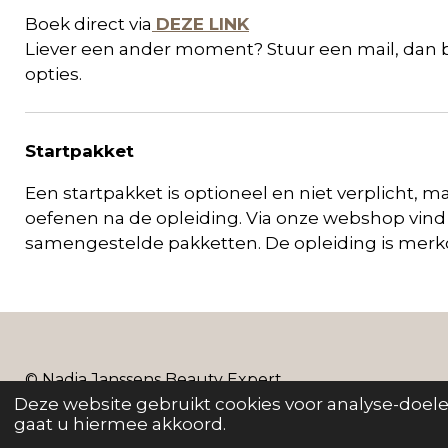
Boek direct via
DEZE LINK
Liever een ander moment? Stuur een mail, dan
opties.
Startpakket
Een startpakket is
optioneel en niet verplicht, 
oefenen na de opleiding. Via onze webshop vind 
samengestelde pakketten. De opleiding is merko
© Nadia Janssens Beauty Expert
Deze website gebruikt cookies voor analyse-doelei
gaat u hiermee akkoord.