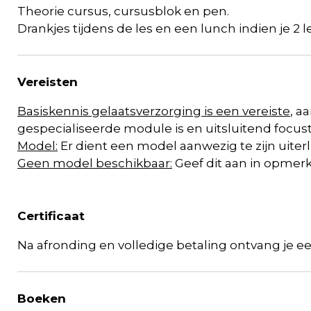
Theorie cursus, cursusblok en pen.
Drankjes tijdens de les en een lunch indien je 2 l
Vereisten
Basiskennis gelaatsverzorging is een vereiste
, a
gespecialiseerde module is en uitsluitend focu
Model:
Er dient een model aanwezig te zijn uiterlij
Geen model beschikbaar:
Geef dit aan in opmer
Certificaat
N
a afronding en volledige betaling ontvang je een 
Boeken