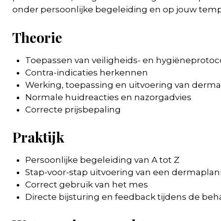
onder persoonlijke begeleiding en op jouw tem
Theorie
Toepassen van veiligheids- en hygiëneprotoc
Contra-indicaties herkennen
Werking, toepassing en uitvoering van derm
Normale huidreacties en nazorgadvies
Correcte prijsbepaling
Praktijk
Persoonlijke begeleiding van A tot Z
Stap-voor-stap uitvoering van een dermapla
Correct gebruik van het mes
Directe bijsturing en feedback tijdens de be