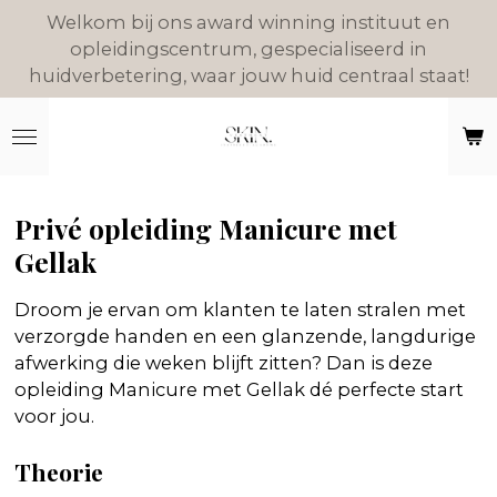
Welkom bij ons award winning instituut en
Ga
opleidingscentrum, gespecialiseerd in
direct
huidverbetering, waar jouw huid centraal staat!
naar
de
hoofdinhoud
Privé opleiding Manicure met
Gellak
Droom je ervan om klanten te laten stralen met
verzorgde handen en een glanzende, langdurige
afwerking die weken blijft zitten? Dan is deze
opleiding Manicure met Gellak dé perfecte start
voor jou.
Theorie