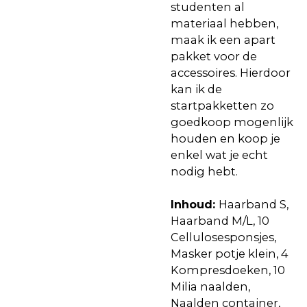
studenten al
materiaal hebben,
maak ik een apart
pakket voor de
accessoires. Hierdoor
kan ik de
startpakketten zo
goedkoop mogenlijk
houden en koop je
enkel wat je echt
nodig hebt.
Inhoud:
Haarband S,
Haarband M/L, 10
Cellulosesponsjes,
Masker potje klein, 4
Kompresdoeken, 10
Milia naalden,
Naalden container,