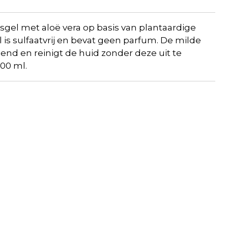
sgel
met aloë
vera
op basis van plantaardige
l
is sulfaatvrij en bevat geen parfum. De milde
mend en reinigt de huid zonder deze uit te
00 ml.