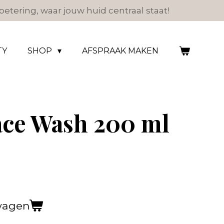
etering, waar jouw huid centraal staat!
TY
SHOP
AFSPRAAK MAKEN
ace Wash 200 ml
wagen