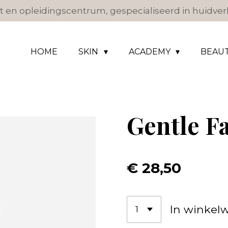
 en opleidingscentrum, gespecialiseerd in huidverb
HOME
SKIN
ACADEMY
BEAU
Gentle F
€ 28,50
In winkel