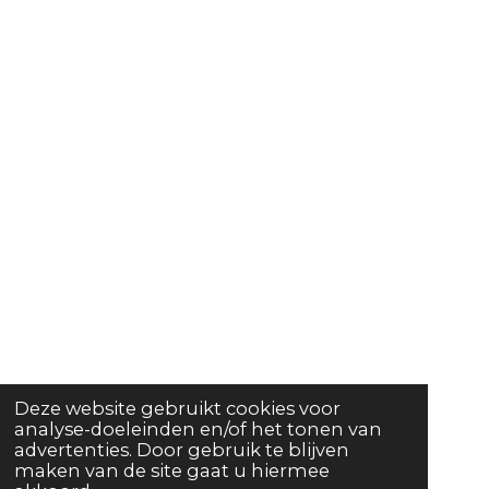
Deze website gebruikt cookies voor
analyse-doeleinden en/of het tonen van
advertenties. Door gebruik te blijven
maken van de site gaat u hiermee