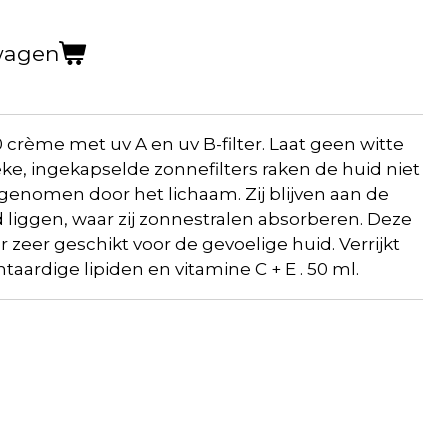
wagen
rème met uv A en uv B-filter. Laat geen witte
ke, ingekapselde zonnefilters raken de huid niet
genomen door het lichaam. Zij blijven aan de
 liggen, waar zij zonnestralen absorberen. Deze
 zeer geschikt voor de gevoelige huid. Verrijkt
aardige lipiden en vitamine C + E . 50 ml.