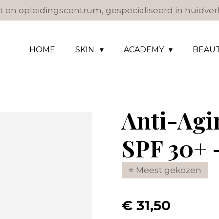
 en opleidingscentrum, gespecialiseerd in huidverb
HOME
SKIN
ACADEMY
BEAU
Anti-Agi
SPF 30+ 
⭐ Meest gekozen
€ 31,50