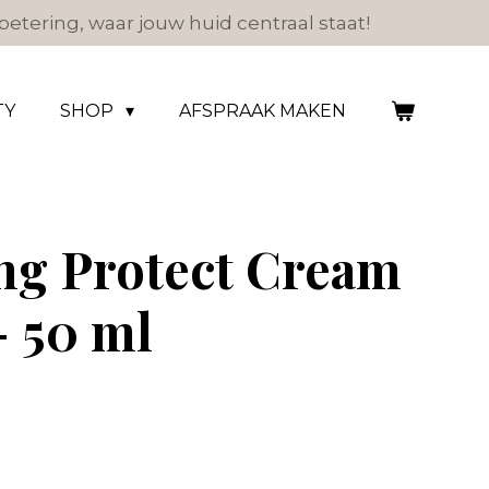
etering, waar jouw huid centraal staat!
TY
SHOP
AFSPRAAK MAKEN
ng Protect Cream
- 50 ml