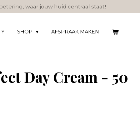
etering, waar jouw huid centraal staat!
TY
SHOP
AFSPRAAK MAKEN
fect Day Cream - 50