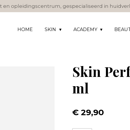
 en opleidingscentrum, gespecialiseerd in huidverb
HOME
SKIN
ACADEMY
BEAU
Skin Per
ml
€ 29,90