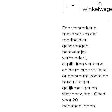
In
winkelwag
Een versterkend
meso serum dat
roodheid en
gesprongen
haarvaatjes
vermindert,
capillairen versterkt
en de microcirculatie
ondersteunt zodat de
huid rustiger,
gelijkmatiger en
steviger wordt. Goed
voor 20
behandelingen.