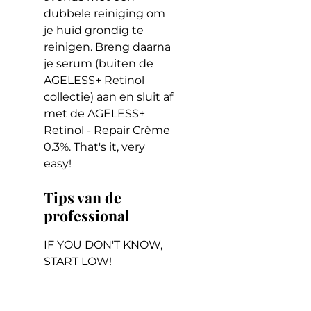
dubbele reiniging om
je huid grondig te
reinigen. Breng daarna
je serum (buiten de
AGELESS+ Retinol
collectie) aan en sluit af
met de AGELESS+
Retinol - Repair Crème
0.3%.
That's it, very
easy!
Tips van de
professional
IF YOU DON'T KNOW,
START LOW!