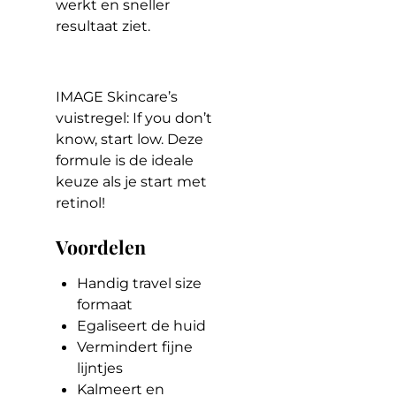
werkt en sneller
resultaat ziet.
IMAGE Skincare’s
vuistregel:
If you don’t
know, start low. Deze
formule is de ideale
keuze als je start met
retinol!
Voordelen
Handig travel size
formaat
Egaliseert de huid
Vermindert fijne
lijntjes
Kalmeert en