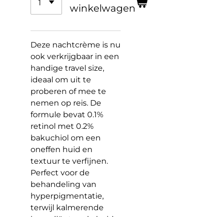
winkelwagen
Deze nachtcrème is nu
ook verkrijgbaar in een
handige travel size,
ideaal om uit te
proberen of mee te
nemen op reis. De
formule bevat 0.1%
retinol met 0.2%
bakuchiol om een
oneffen huid en
textuur te verfijnen.
Perfect voor de
behandeling van
hyperpigmentatie,
terwijl kalmerende