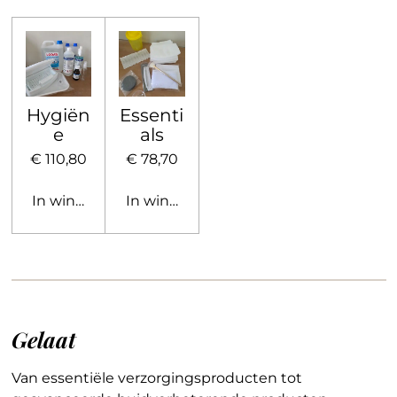
Hygiën
Essenti
e
als
€ 110,80
€ 78,70
In winkelwagen
In winkelwagen
Gelaat
Van essentiële verzorgingsproducten tot