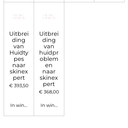
Uitbrei
Uitbrei
ding
ding
van
van
Huidty
huidpr
pes
oblem
naar
en
skinex
naar
pert
skinex
pert
€ 393,50
€ 368,00
In winkelwagen
In winkelwagen