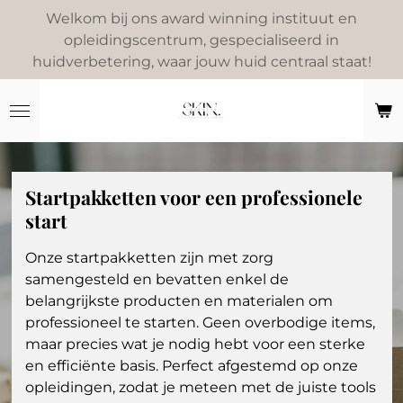
Welkom bij ons award winning instituut en
Ga
opleidingscentrum, gespecialiseerd in
direct
huidverbetering, waar jouw huid centraal staat!
naar
de
hoofdinhoud
Startpakketten voor een professionele
start
Onze startpakketten zijn met zorg
samengesteld en bevatten enkel de
belangrijkste producten en materialen om
professioneel te starten. Geen overbodige items,
maar precies wat je nodig hebt voor een sterke
en efficiënte basis. Perfect afgestemd op onze
opleidingen, zodat je meteen met de juiste tools