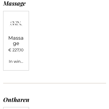
Massage
Massa
ge
€ 227,10
In winkelwagen
Ontharen