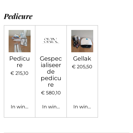
Pedicure
Pedicu
Gespec
Gellak
re
ialiseer
€ 205,50
de
€ 215,10
pedicu
re
€ 580,10
In winkelwagen
In winkelwagen
In winkelwagen