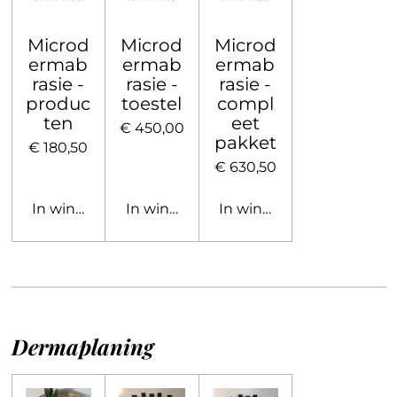
Microd
Microd
Microd
ermab
ermab
ermab
rasie -
rasie -
rasie -
produc
toestel
compl
ten
eet
€ 450,00
pakket
€ 180,50
€ 630,50
In winkelwagen
In winkelwagen
In winkelwagen
Dermaplaning