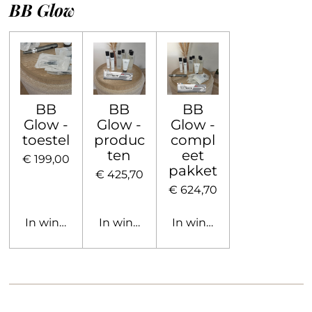
BB Glow
BB
BB
BB
Glow -
Glow -
Glow -
toestel
produc
compl
ten
eet
€ 199,00
pakket
€ 425,70
€ 624,70
In winkelwagen
In winkelwagen
In winkelwagen